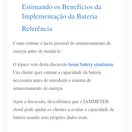
Estimando os Benefícios da
Blog
App Loja
Implementação da Bateria
Explorar site
Referência
Ranking FV
Como estimar o lucro possível do armazenamento de
energia antes de instalá-lo
O tópico vem desta discussão
home battery simulation
.
Um cliente quer estimar a capacidade da bateria
necessária antes de introduzir o sistema de
armazenamento de energia.
Após a discussão, descobrimos que o IAMMETER-
cloud pode ajudar os clientes a avaliar a capacidade da
bateria usando seus próprios dados reais.