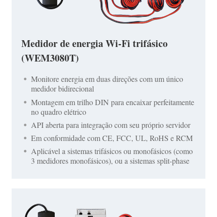
Medidor de energia Wi-Fi trifásico
(WEM3080T)
Monitore energia em duas direções com um único
medidor bidirecional
Montagem em trilho DIN para encaixar perfeitamente
no quadro elétrico
API aberta para integração com seu próprio servidor
Em conformidade com CE, FCC, UL, RoHS e RCM
Aplicável a sistemas trifásicos ou monofásicos (como
3 medidores monofásicos), ou a sistemas split-phase