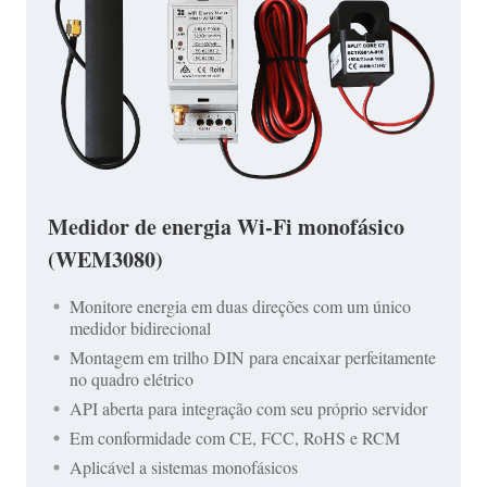
Medidor de energia Wi-Fi monofásico
(WEM3080)
Monitore energia em duas direções com um único
medidor bidirecional
Montagem em trilho DIN para encaixar perfeitamente
no quadro elétrico
API aberta para integração com seu próprio servidor
Em conformidade com CE, FCC, RoHS e RCM
Aplicável a sistemas monofásicos