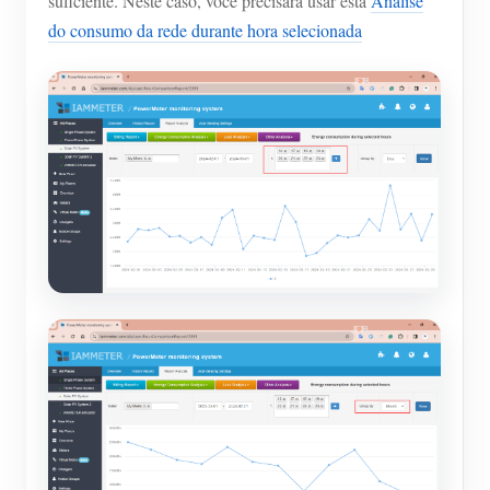
suficiente. Neste caso, você precisará usar esta
Análise
do consumo da rede durante hora selecionada