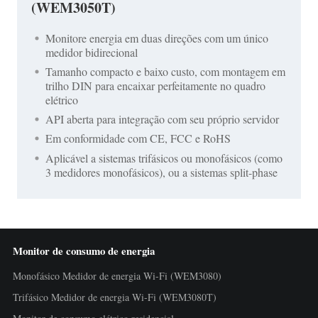
(WEM3050T)
Monitore energia em duas direções com um único
medidor bidirecional
Tamanho compacto e baixo custo, com montagem em
trilho DIN para encaixar perfeitamente no quadro
elétrico
API aberta para integração com seu próprio servidor
Em conformidade com CE, FCC e RoHS
Aplicável a sistemas trifásicos ou monofásicos (como
3 medidores monofásicos), ou a sistemas split-phase
Monitor de consumo de energia
Monofásico Medidor de energia Wi-Fi (WEM3080)
Trifásico Medidor de energia Wi-Fi (WEM3080T)