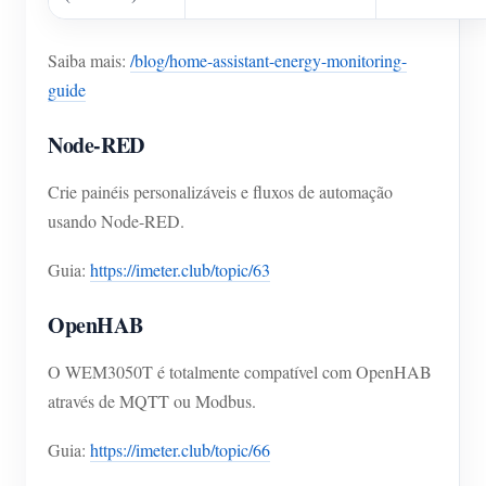
Saiba mais:
/blog/home-assistant-energy-monitoring-
guide
Node-RED
Crie painéis personalizáveis e fluxos de automação
usando Node-RED.
Guia:
https://imeter.club/topic/63
OpenHAB
O WEM3050T é totalmente compatível com OpenHAB
através de MQTT ou Modbus.
Guia:
https://imeter.club/topic/66