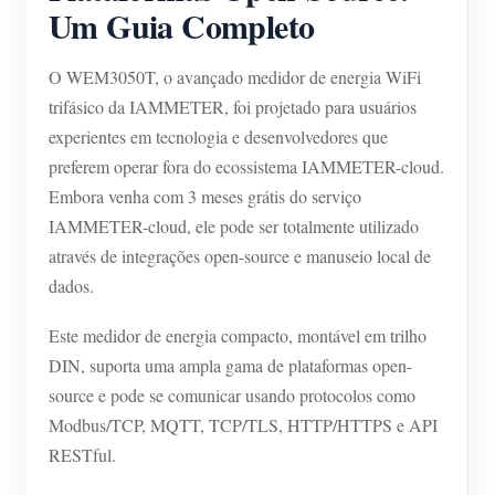
Um Guia Completo
O WEM3050T, o avançado medidor de energia WiFi
trifásico da IAMMETER, foi projetado para usuários
experientes em tecnologia e desenvolvedores que
preferem operar fora do ecossistema IAMMETER-cloud.
Embora venha com 3 meses grátis do serviço
IAMMETER-cloud, ele pode ser totalmente utilizado
através de integrações open-source e manuseio local de
dados.
Este medidor de energia compacto, montável em trilho
DIN, suporta uma ampla gama de plataformas open-
source e pode se comunicar usando protocolos como
Modbus/TCP, MQTT, TCP/TLS, HTTP/HTTPS e API
RESTful.