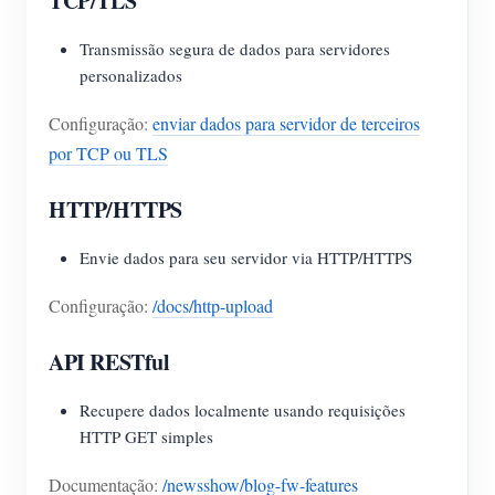
TCP/TLS
Transmissão segura de dados para servidores
personalizados
Configuração:
enviar dados para servidor de terceiros
por TCP ou TLS
HTTP/HTTPS
Envie dados para seu servidor via HTTP/HTTPS
Configuração:
/docs/http-upload
API RESTful
Recupere dados localmente usando requisições
HTTP GET simples
Documentação:
/newsshow/blog-fw-features