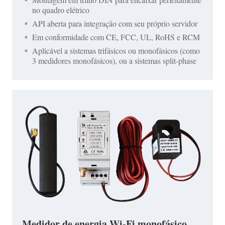
no quadro elétrico
API aberta para integração com seu próprio servidor
Em conformidade com CE, FCC, UL, RoHS e RCM
Aplicável a sistemas trifásicos ou monofásicos (como
3 medidores monofásicos), ou a sistemas split-phase
Medidor de energia Wi-Fi monofásico