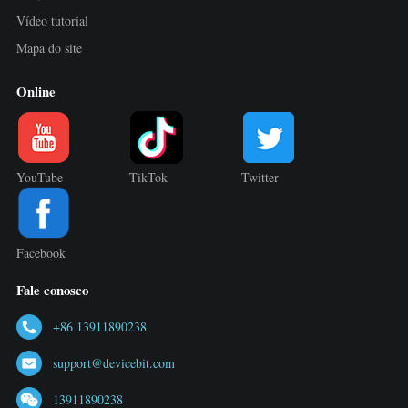
Vídeo tutorial
Mapa do site
Online
YouTube
TikTok
Twitter
Facebook
Fale conosco
+86 13911890238
support@devicebit.com
13911890238