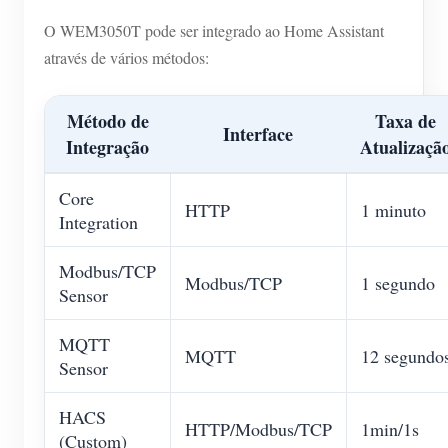
O WEM3050T pode ser integrado ao Home Assistant
através de vários métodos:
Método de
Taxa de
Interface
Integração
Atualizaçã
Core
HTTP
1 minuto
Integration
Modbus/TCP
Modbus/TCP
1 segundo
Sensor
MQTT
MQTT
12 segundo
Sensor
HACS
HTTP/Modbus/TCP
1min/1s
(Custom)